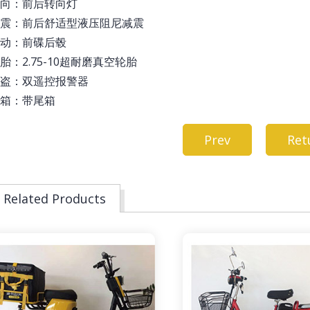
转向：前后转向灯
震：前后舒适型液压阻尼减震
动：前碟后毂
轮胎：2.75-10超耐磨真空轮胎
盗：双遥控报警器
尾箱：带尾箱
Prev
Ret
Related Products