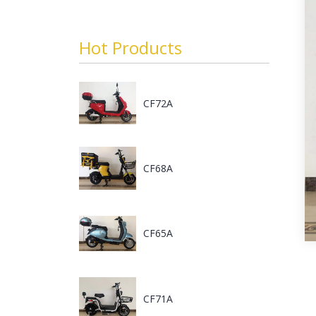
Hot Products
CF72A
CF68A
CF65A
CF71A