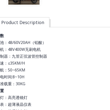
Product Description
数
电池：48/60V20AH（铅酸）
电机：48V400W无刷电机
制器：九管正弦波管控制器
速：≤35KM/H
航：50~65KM
电时间:8~10H
准载重：30KG
置
灯：高亮透镜灯
表：超薄液晶仪表