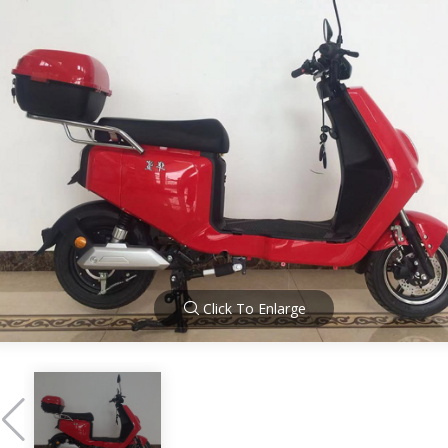
Click To Enlarge