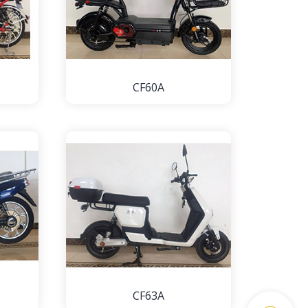
CF60A
CF63A