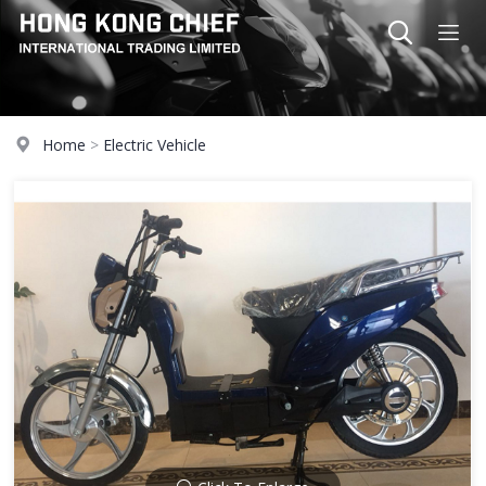
Home
>
Electric Vehicle