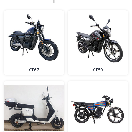
CF67
CF50